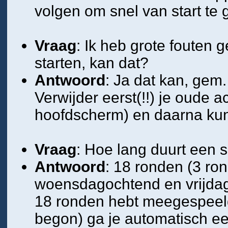
volgen om snel van start te 
Vraag
: Ik heb grote fouten
starten, kan dat?
Antwoord
: Ja dat kan, gem.
Verwijder eerst(!!) je oude 
hoofdscherm) en daarna kun
Vraag
: Hoe lang duurt een 
Antwoord
: 18 ronden (3 r
woensdagochtend en vrijdago
18 ronden hebt meegespeeld
begon) ga je automatisch ee