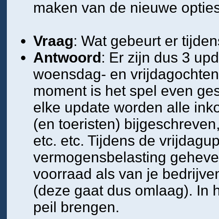
maken van de nieuwe opties
Vraag
: Wat gebeurt er tijde
Antwoord
: Er zijn dus 3 u
woensdag- en vrijdagochten
moment is het spel even ges
elke update worden alle ink
(en toeristen) bijgeschreven,
etc. etc. Tijdens de vrijdag
vermogensbelasting geheven 
voorraad als van je bedrijve
(deze gaat dus omlaag). In h
peil brengen.