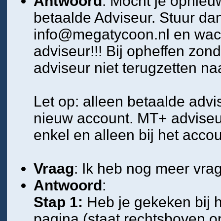
Antwoord
: Mocht je opnieu
betaalde Adviseur. Stuur dan
info@megatycoon.nl en wach
adviseur!!! Bij opheffen zo
adviseur niet terugzetten n
Let op: alleen betaalde adv
nieuw account. MT+ adviseu
enkel en alleen bij het acc
Vraag
: Ik heb nog meer vrag
Antwoord
:
Stap 1:
Heb je gekeken bij h
pagina (staat rechtsboven o