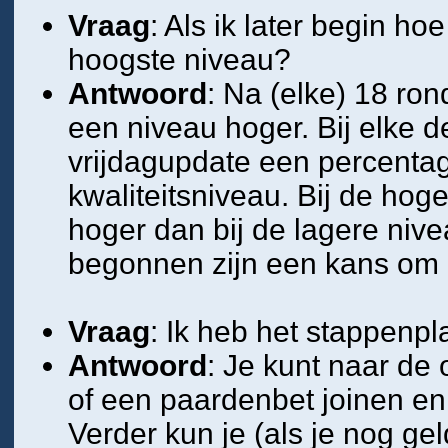
Vraag
: Als ik later begin ho
hoogste niveau?
Antwoord
: Na (elke) 18 ron
een niveau hoger. Bij elke d
vrijdagupdate een percentag
kwaliteitsniveau. Bij de hoge
hoger dan bij de lagere niv
begonnen zijn een kans om h
Vraag
: Ik heb het stappenp
Antwoord
: Je kunt naar de
of een paardenbet joinen en 
Verder kun je (als je nog gel