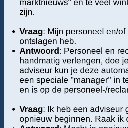
marktnieuws" en te veel win
zijn.
Vraag
: Mijn personeel en/of
ontslagen heb.
Antwoord
: Personeel en re
handmatig verlengen, doe je 
adviseur kun je deze automa
een speciale "manager" in te
en is op de personeel-/recl
Vraag
: Ik heb een adviseur g
opnieuw beginnen. Raak ik d