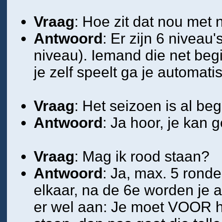
Vraag
: Hoe zit dat nou met 
Antwoord
: Er zijn 6 niveau
niveau). Iemand die net begi
je zelf speelt ga je automat
Vraag
: Het seizoen is al 
Antwoord
: Ja hoor, je kan 
Vraag
: Mag ik rood staan?
Antwoord
: Ja, max. 5 ronde
elkaar, na de 6e worden je 
er wel aan: Je moet VOOR he