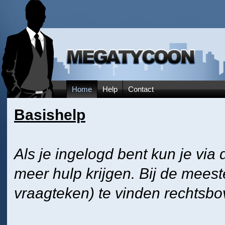
Home
Help
Contact
Basishelp
Als je ingelogd bent kun je via
meer hulp krijgen. Bij de mees
vraagteken) te vinden rechtsbo