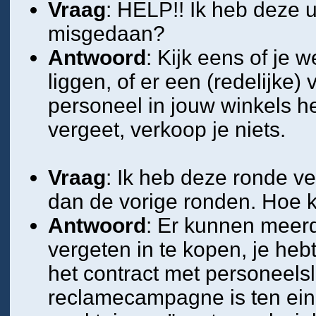
Vraag
: HELP!! Ik heb deze u
misgedaan?
Antwoord
: Kijk eens of je 
liggen, of er een (redelijke) 
personeel in jouw winkels h
vergeet, verkoop je niets.
Vraag
: Ik heb deze ronde 
dan de vorige ronden. Hoe 
Antwoord
: Er kunnen meerd
vergeten in te kopen, je heb
het contract met personeels
reclamecampagne is ten ein