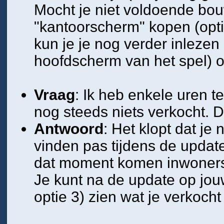
Mocht je niet voldoende bouw
"kantoorscherm" kopen (opti
kun je je nog verder inlezen 
hoofdscherm van het spel
) 
Vraag
: Ik heb enkele uren t
nog steeds niets verkocht. Do
Antwoord
: Het klopt dat je
vinden pas tijdens de update 
dat moment komen inwoners 
Je kunt na de update op jou
optie 3) zien wat je verkoch