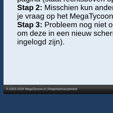
Stap 2:
Misschien kun andere
je vraag op het
MegaTycoon
Stap 3:
Probleem nog niet op
om deze in een nieuw scher
ingelogd zijn).
© 2003-2026 MegaTycoon.nl
|
Regels/privacybeleid