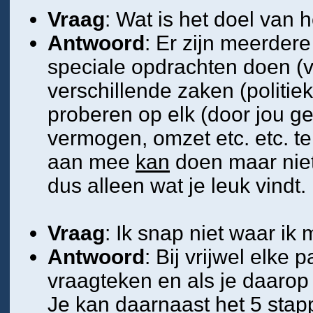
Vraag
: Wat is het doel van 
Antwoord
: Er zijn meerder
speciale opdrachten doen (v
verschillende zaken (politie
proberen op elk (door jou g
vermogen, omzet etc. etc. te
aan mee
kan
doen maar nie
dus alleen wat je leuk vindt.
Vraag
: Ik snap niet waar ik
Antwoord
: Bij vrijwel elke
vraagteken en als je daarop k
Je kan daarnaast het 5 stap